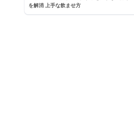
を解消 上手な飲ませ方