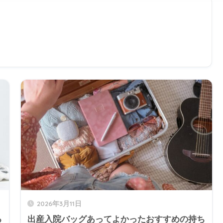
2026年3月11日
る
出産入院バッグあってよかったおすすめの持ち