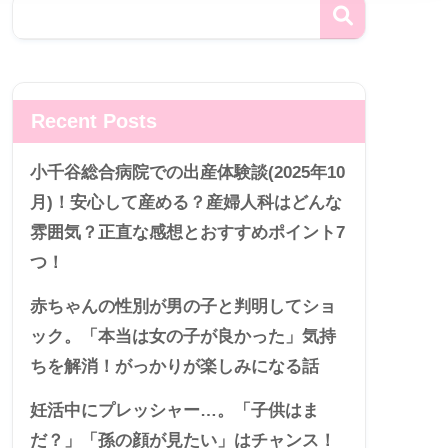
Recent Posts
小千谷総合病院での出産体験談(2025年10
月)！安心して産める？産婦人科はどんな
雰囲気？正直な感想とおすすめポイント7
つ！
赤ちゃんの性別が男の子と判明してショ
ック。「本当は女の子が良かった」気持
ちを解消！がっかりが楽しみになる話
妊活中にプレッシャー…。「子供はま
だ？」「孫の顔が見たい」はチャンス！